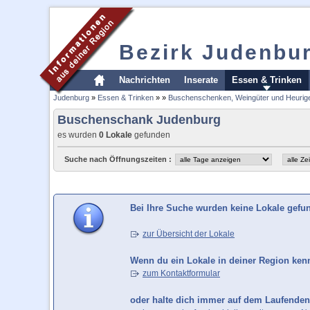
Bezirk Judenbu
Nachrichten
Inserate
Essen & Trinken
Judenburg
»
Essen & Trinken
»
»
Buschenschenken, Weingüter und Heurig
Buschenschank Judenburg
es wurden
0 Lokale
gefunden
Suche nach Öffnungszeiten :
Bei Ihre Suche wurden keine Lokale gefu
zur Übersicht der Lokale
Wenn du ein Lokale in deiner Region kenns
zum Kontaktformular
oder halte dich immer auf dem Laufenden