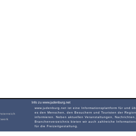
Info zu www.judenburg.net
www.judenburg.net ist eine Informationsplattform für und üb
es den Menschen, den Besuchern und Touristen der Region
sterreich
informieren. Neben aktuellen Veranstaltungen, Nachrichten
zwerk
Branchenverzeichnis bieten wir auch zahlreiche Informatio
für die Freizeitgestaltung.