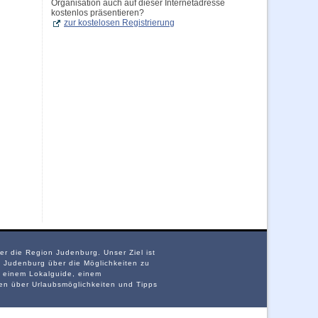
Organisation auch auf dieser Internetadresse
kostenlos präsentieren?
zur kostelosen Registrierung
er die Region Judenburg. Unser Ziel ist
 Judenburg über die Möglichkeiten zu
, einem Lokalguide, einem
nen über Urlaubsmöglichkeiten und Tipps