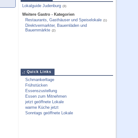
Lokalguide Judenburg
(3)
Weitere Gastro - Kategorien
Restaurants, Gasthäuser und Speiselokale
(1)
Direktvermarkter, Bauernläden und
Bauernmärkte
(2)
Quick Links
Schmankerltage
Frühstücken
Essenszustellung
Essen zum Mitnehmen
jetzt geöffnete Lokale
warme Küche jetzt
Sonntags geöffnete Lokale