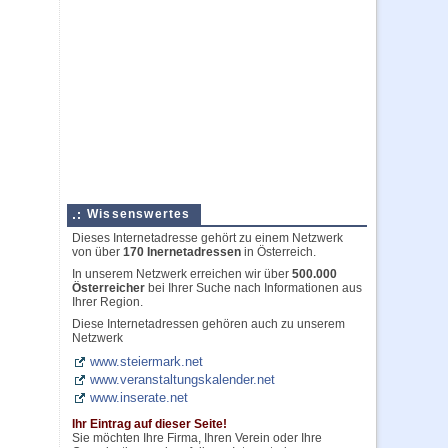
Wissenswertes
Dieses Internetadresse gehört zu einem Netzwerk
von über
170 Inernetadressen
in Österreich.
In unserem Netzwerk erreichen wir über
500.000
Österreicher
bei Ihrer Suche nach Informationen aus
Ihrer Region.
Diese Internetadressen gehören auch zu unserem
Netzwerk
www.steiermark.net
www.veranstaltungskalender.net
www.inserate.net
Ihr Eintrag auf dieser Seite!
Sie möchten Ihre Firma, Ihren Verein oder Ihre