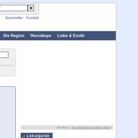
Newsletter
Kontakt
Die Region
Horoskope
Liebe & Erotik
Werbung :
Ihre Werbung auf dieser Seite!
Lokalguide