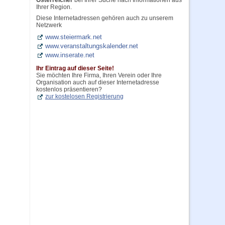
Österreicher
bei Ihrer Suche nach Informationen aus
Ihrer Region.
Diese Internetadressen gehören auch zu unserem
Netzwerk
www.steiermark.net
www.veranstaltungskalender.net
www.inserate.net
Ihr Eintrag auf dieser Seite!
Sie möchten Ihre Firma, Ihren Verein oder Ihre
Organisation auch auf dieser Internetadresse
kostenlos präsentieren?
zur kostelosen Registrierung