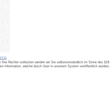
 ECG
.
e Ihre Rechte verletzten werden wir Sie selbstverständlich im Sinne des §18
gen Information, welche durch User in unserem System veröffentlich wurden,