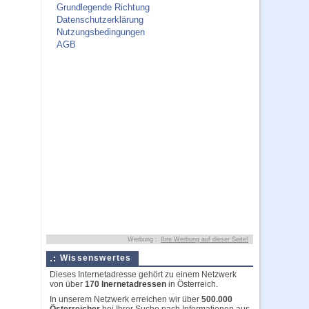
Grundlegende Richtung
Datenschutzerklärung
Nutzungsbedingungen
AGB
Werbung :
Ihre Werbung auf dieser Seite!
Wissenswertes
Dieses Internetadresse gehört zu einem Netzwerk
von über
170 Inernetadressen
in Österreich.
In unserem Netzwerk erreichen wir über
500.000