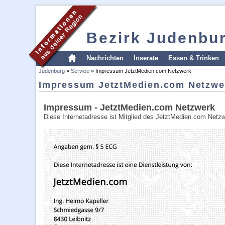
Bezirk Judenbu
Nachrichten
Inserate
Essen & Trinken
Judenburg
»
Service
»
Impressum JetztMedien.com Netzwerk
Impressum JetztMedien.com Netzwe
Impressum - JetztMedien.com Netzwerk
Diese Internetadresse ist Mitglied des JetztMedien.com Netzw