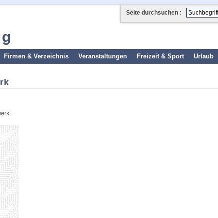
Seite durchsuchen :
rg
Firmen & Verzeichnis
Veranstaltungen
Freizeit & Sport
Urlaub
rk
erk.