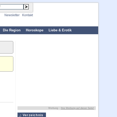
Newsletter
Kontakt
Die Region
Horoskope
Liebe & Erotik
Werbung :
Ihre Werbung auf dieser Seite!
Verzeichnis