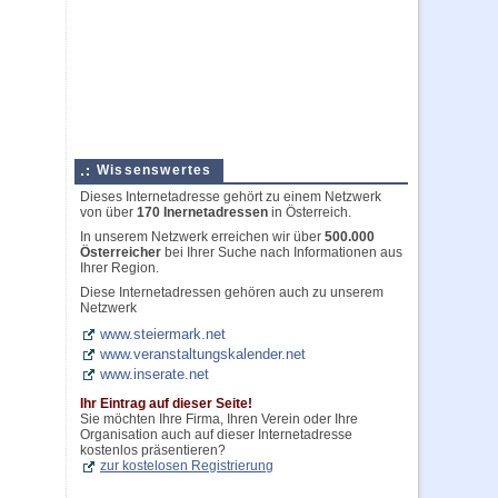
Wissenswertes
Dieses Internetadresse gehört zu einem Netzwerk
von über
170 Inernetadressen
in Österreich.
In unserem Netzwerk erreichen wir über
500.000
Österreicher
bei Ihrer Suche nach Informationen aus
Ihrer Region.
Diese Internetadressen gehören auch zu unserem
Netzwerk
www.steiermark.net
www.veranstaltungskalender.net
www.inserate.net
Ihr Eintrag auf dieser Seite!
Sie möchten Ihre Firma, Ihren Verein oder Ihre
Organisation auch auf dieser Internetadresse
kostenlos präsentieren?
zur kostelosen Registrierung