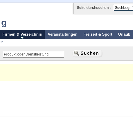
Seite durchsuchen :
rg
Firmen & Verzeichnis
Veranstaltungen
Freizeit & Sport
Urlaub
te