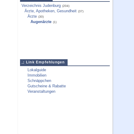
Verzeichnis Judenburg
(204)
Ärzte, Apotheken, Gesundheit
(37)
Ärzte
(30)
Augenärzte
(1)
Link Empfehlungen
Lokalguide
Immobilien
Schnäppchen
Gutscheine & Rabatte
Veranstaltungen