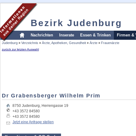
Bezirk Judenburg
Nachrichten
Inserate
Essen & Trinken
Firmen & 
Judenburg
»
Verzeichnis
»
Ärzte, Apotheken, Gesundheit
»
Ärzte
»
Frauenärzte
zurück zur letzten Auswahl
Dr Grabensberger Wilhelm Prim
8750
Judenburg
,
Herrengasse 19
+43 3572 84580
+43 3572 84580
Jetzt eine Anfrage stellen